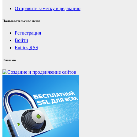
Отправить заметку в редакцию
Пользовательское меню
Регистрация
Войти
Entries
RSS
Реклама