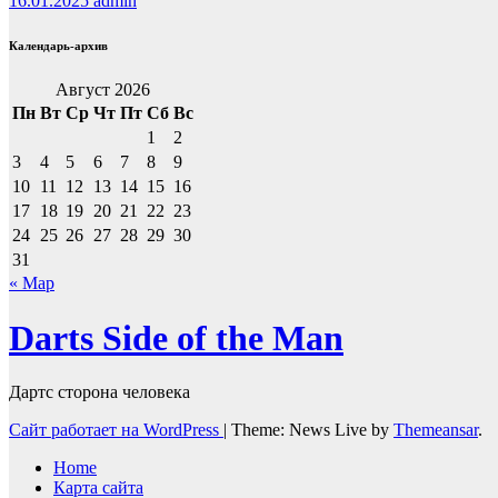
16.01.2025
admin
Календарь-архив
Август 2026
Пн
Вт
Ср
Чт
Пт
Сб
Вс
1
2
3
4
5
6
7
8
9
10
11
12
13
14
15
16
17
18
19
20
21
22
23
24
25
26
27
28
29
30
31
« Мар
Darts Side of the Man
Дартс сторона человека
Сайт работает на WordPress
|
Theme: News Live by
Themeansar
.
Home
Карта сайта