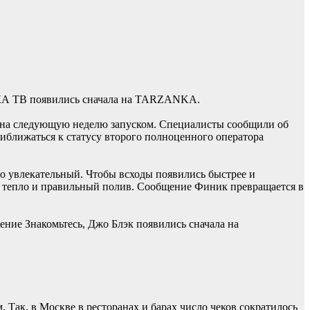
КА ТВ появились сначала на TARZANKA.
м на следующую неделю запуском. Специалисты сообщили об
риближаться к статусу второго полноценного оператора
о увлекательный. Чтобы всходы появились быстрее и
ет, тепло и правильный полив. Сообщение Финик превращается в
ние Знакомьтесь, Джо Блэк появились сначала на
 Так, в Москве в ресторанах и барах число чеков сократилось