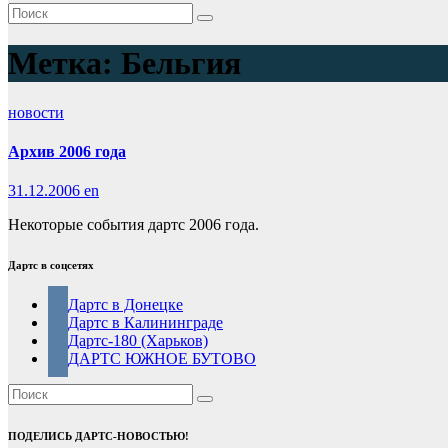
Метка:
Бельгия
новости
Архив 2006 года
31.12.2006
en
Некоторые события дартс 2006 года.
Дартс в соцсетях
Дартс в Донецке
Дартс в Калининграде
Дартс-180 (Харьков)
ДАРТС ЮЖНОЕ БУТОВО
ПОДЕЛИСЬ ДАРТС-НОВОСТЬЮ!