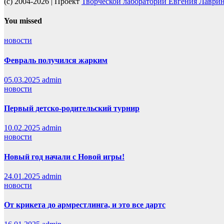
(c) 2004-2026 | Проект
Творческой лаборатории Евгения Лаври
You missed
новости
Февраль получился жарким
05.03.2025
admin
новости
Первый детско-родительский турнир
10.02.2025
admin
новости
Новый год начали с Новой игры!
24.01.2025
admin
новости
От крикета до армрестлинга, и это все дартс