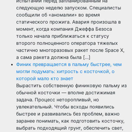
испытаний перед запланированным на
следующую неделю запуском. Специалисты
сообщили об «аномалии» во время
статического прожига. Авария произошла в
момент, когда компания Джеффа Безоса
только начала приближаться к статусу
второго полноценного оператора тяжелых
частично многоразовых ракет после Space X,
а сама ракета должна была […]
Финик превращается в пальму быстрее, чем
могли подумать: хитрость с косточкой, о
которой мало кто знает
Вырастить собственную финиковую пальму из
обычной косточки — вполне достижимая
задача. Процесс неторопливый, но
увлекательный. Чтобы всходы появились
быстрее и развивались без проблем, важно
заранее понимать, как подготовить косточку,
выбрать подходящий грунт, обеспечить свет,