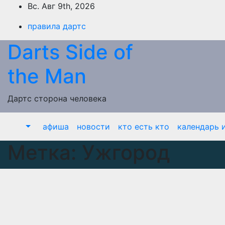
Перейти
Вс. Авг 9th, 2026
к
правила дартс
содержимому
Darts Side of
the Man
Дартс сторона человека
афиша
новости
кто есть кто
календарь и
Метка:
Ужгород