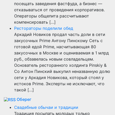
посещать заведения фастфуда, а бизнес —
отказываться от проведения корпоративов.
Операторы общепита рассчитывают
компенсировать […]
Рестораторы поделили обед
Аркадий Новиков продал часть доли в сети
закусочных Prime Антону Пинскому Сеть с
готовой едой Prime, насчитывающая 80
закусочных в Москве и оцениваемая в 1 млрд
руб., обзавелась новым совладельцем.
Основатель ресторанного холдинга Pinskiy &
Co Антон Пинский выкупил неназванную долю
сети у Аркадия Новикова, который стоял у
истоков Prime. Эксперты не исключают, что
такой […]
Оберег
Свадебные обычаи и традиции
Традиция посыпать молодых только