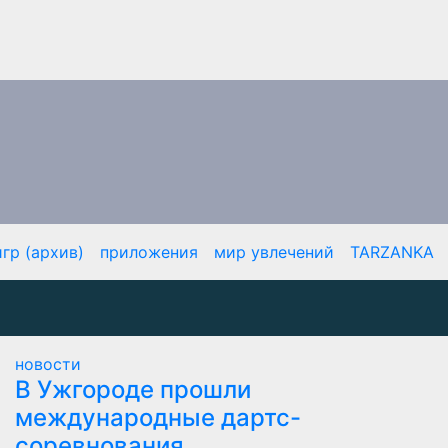
гр (архив)
приложения
мир увлечений
TARZANKA
новости
В Ужгороде прошли
международные дартс-
соревнования