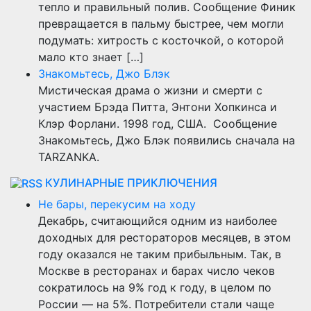
тепло и правильный полив. Сообщение Финик
превращается в пальму быстрее, чем могли
подумать: хитрость с косточкой, о которой
мало кто знает […]
Знакомьтесь, Джо Блэк
Мистическая драма о жизни и смерти с
участием Брэда Питта, Энтони Хопкинса и
Клэр Форлани. 1998 год, США. Сообщение
Знакомьтесь, Джо Блэк появились сначала на
TARZANKA.
КУЛИНАРНЫЕ ПРИКЛЮЧЕНИЯ
Не бары, перекусим на ходу
Декабрь, считающийся одним из наиболее
доходных для рестораторов месяцев, в этом
году оказался не таким прибыльным. Так, в
Москве в ресторанах и барах число чеков
сократилось на 9% год к году, в целом по
России — на 5%. Потребители стали чаще