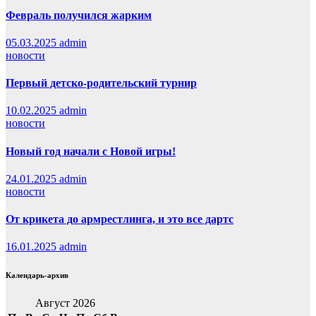
Февраль получился жарким
05.03.2025
admin
новости
Первый детско-родительский турнир
10.02.2025
admin
новости
Новый год начали с Новой игры!
24.01.2025
admin
новости
От крикета до армрестлинга, и это все дартс
16.01.2025
admin
Календарь-архив
Август 2026