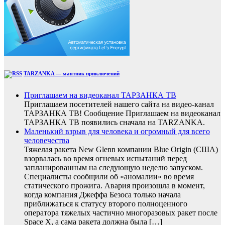
TARZANKA — маятник приключений
Приглашаем на видеоканал ТАРЗАНКА ТВ
Приглашаем посетителей нашего сайта на видео-канал
ТАРЗАНКА ТВ! Сообщение Приглашаем на видеоканал
ТАРЗАНКА ТВ появились сначала на TARZANKA.
Маленький взрыв для человека и огромный для всего
человечества
Тяжелая ракета New Glenn компании Blue Origin (США)
взорвалась во время огневых испытаний перед
запланированным на следующую неделю запуском.
Специалисты сообщили об «аномалии» во время
статического прожига. Авария произошла в момент,
когда компания Джеффа Безоса только начала
приближаться к статусу второго полноценного
оператора тяжелых частично многоразовых ракет после
Space X, а сама ракета должна была […]