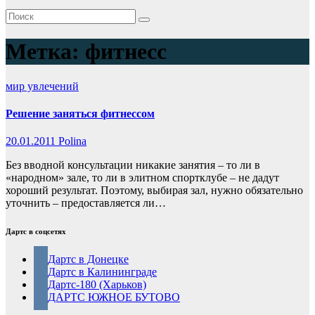
Метка:
фитнесс
мир увлечений
Решение заняться фитнессом
20.01.2011
Polina
Без вводной консультации никакие занятия – то ли в
«народном» зале, то ли в элитном спортклубе – не дадут
хороший результат. Поэтому, выбирая зал, нужно обязательно
уточнить – предоставляется ли…
Дартс в соцсетях
Дартс в Донецке
Дартс в Калининграде
Дартс-180 (Харьков)
ДАРТС ЮЖНОЕ БУТОВО