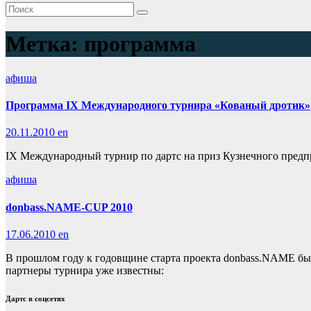
Метка:
программа
афиша
Программа IХ Международного турнира «Кованый дротик»
20.11.2010
en
IХ Международный турнир по дартс на приз Кузнечного предпр
афиша
donbass.NAME-CUP 2010
17.06.2010
en
В прошлом году к годовщине старта проекта donbass.NAME был
партнеры турнира уже известны:
Дартс в соцсетях