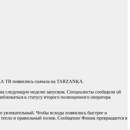
КА ТВ появились сначала на TARZANKA.
м на следующую неделю запуском. Специалисты сообщили об
риближаться к статусу второго полноценного оператора
о увлекательный. Чтобы всходы появились быстрее и
ет, тепло и правильный полив. Сообщение Финик превращается в