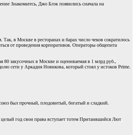
ние Знакомьтесь, Джо Блэк появились сначала на
 Так, в Москве в ресторанах и барах число чеков сократилось
ваться от проведения корпоративов. Операторы общепита
 80 закусочных в Москве и оцениваемая в 1 млрд руб.,
лю сети у Аркадия Новикова, который стоял у истоков Prime.
союз был прочный, плодовитый, богатый и сладкий.
на целый год свои права вступает тотем Притаившийся Лют