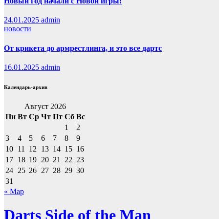
Новый год начали с Новой игры!
24.01.2025
admin
новости
От крикета до армрестлинга, и это все дартс
16.01.2025
admin
Календарь-архив
Август 2026
Пн
Вт
Ср
Чт
Пт
Сб
Вс
1
2
3
4
5
6
7
8
9
10
11
12
13
14
15
16
17
18
19
20
21
22
23
24
25
26
27
28
29
30
31
« Мар
Darts Side of the Man