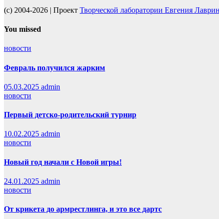
(c) 2004-2026 | Проект
Творческой лаборатории Евгения Лаври
You missed
новости
Февраль получился жарким
05.03.2025
admin
новости
Первый детско-родительский турнир
10.02.2025
admin
новости
Новый год начали с Новой игры!
24.01.2025
admin
новости
От крикета до армрестлинга, и это все дартс