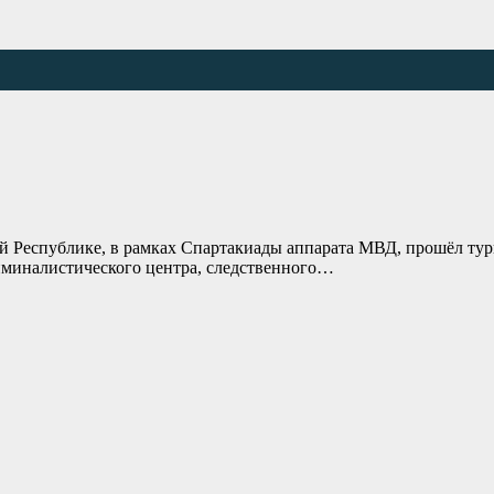
ой Республике, в рамках Спартакиады аппарата МВД, прошёл ту
иминалистического центра, следственного…