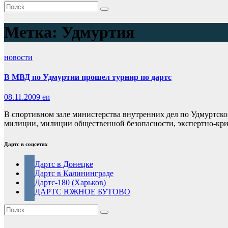
Метка:
Удмуртия
новости
В МВД по Удмуртии прошел турнир по дартс
08.11.2009
en
В спортивном зале министерства внутренних дел по Удмуртск
милиции, милиции общественной безопасности, экспертно-кр
Дартс в соцсетях
Дартс в Донецке
Дартс в Калининграде
Дартс-180 (Харьков)
ДАРТС ЮЖНОЕ БУТОВО