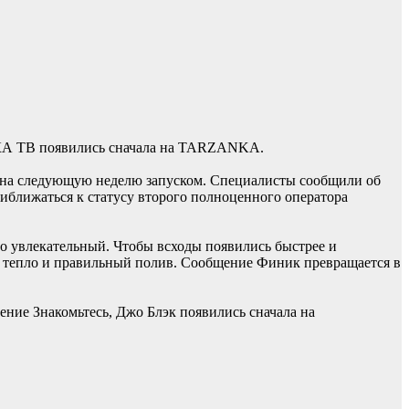
КА ТВ появились сначала на TARZANKA.
м на следующую неделю запуском. Специалисты сообщили об
риближаться к статусу второго полноценного оператора
о увлекательный. Чтобы всходы появились быстрее и
ет, тепло и правильный полив. Сообщение Финик превращается в
ние Знакомьтесь, Джо Блэк появились сначала на