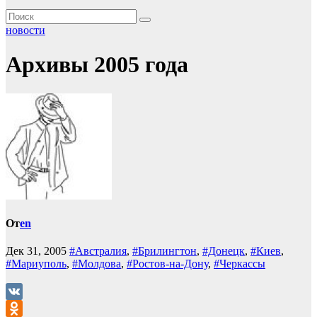
новости
Архивы 2005 года
От
en
Дек 31, 2005
#Австралия
,
#Брилингтон
,
#Донецк
,
#Киев
,
#Мариуполь
,
#Молдова
,
#Ростов-на-Дону
,
#Черкассы
VK