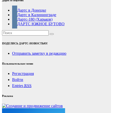
Дартс в соцсетях
Дартс в Донецке
Дартс в Калининграде
Дартс-180 (Харьков)
ДАРТС ЮЖНОЕ БУТОВО
ПОДЕЛИСЬ ДАРТС-НОВОСТЬЮ!
Отправить заметку в редакцию
Пользовательское меню
Регистрация
Войти
Entries
RSS
Реклама