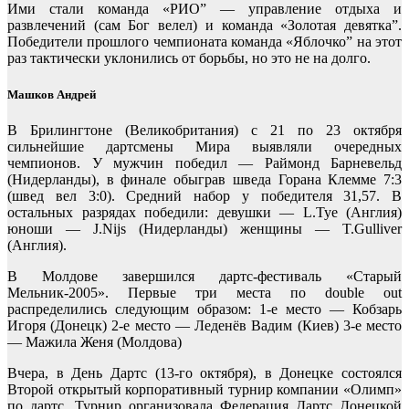
Ими стали команда «РИО” — управление отдыха и
развлечений (сам Бог велел) и команда «Золотая девятка”.
Победители прошлого чемпионата команда «Яблочко” на этот
раз тактически уклонились от борьбы, но это не на долго.
Машков Андрей
В Брилингтоне (Великобритания) с 21 по 23 октября
сильнейшие дартсмены Мира выявляли очередных
чемпионов. У мужчин победил — Раймонд Барневельд
(Нидерланды), в финале обыграв шведа Горана Клемме 7:3
(швед вел 3:0). Средний набор у победителя 31,57. В
остальных разрядах победили: девушки — L.Tye (Англия)
юноши — J.Nijs (Нидерланды) женщины — T.Gulliver
(Англия).
В Молдове завершился дартс-фестиваль «Старый
Мельник-2005». Первые три места по double out
распределились следующим образом: 1-е место — Кобзарь
Игоря (Донецк) 2-е место — Леденёв Вадим (Киев) 3-е место
— Мажила Женя (Молдова)
Вчера, в День Дартс (13-го октября), в Донецке состоялся
Второй открытый корпоративный турнир компании «Олимп»
по дартс. Турнир организовала Федерация Дартс Донецкой