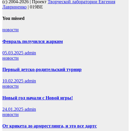
(c) 2004-2026 | Проект
Творческой лаборатории Евгения
Лавриненко
| 019BE
You missed
новости
Февраль получился жарким
05.03.2025
admin
новости
Первый детско-родительский турнир
10.02.2025
admin
новости
Новый год начали с Новой игры!
24.01.2025
admin
новости
От крикета до армрестлинга, и это все дартс