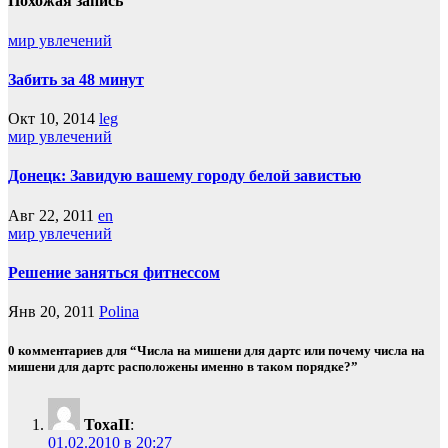
Похожая запись
мир увлечений
Забить за 48 минут
Окт 10, 2014
leg
мир увлечений
Донецк: Завидую вашему городу белой завистью
Авг 22, 2011
en
мир увлечений
Решение заняться фитнессом
Янв 20, 2011
Polina
0 комментариев для “Числа на мишени для дартс или почему числа на
мишени для дартс расположены именно в таком порядке?”
ToxaII
:
01.02.2010 в 20:27