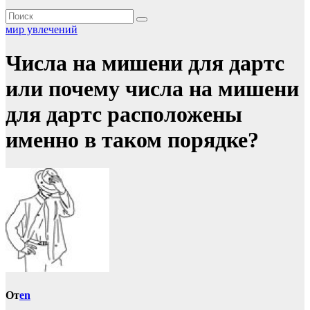
мир увлечений
Числа на мишени для дартс
или почему числа на мишени
для дартс расположены
именно в таком порядке?
От
en