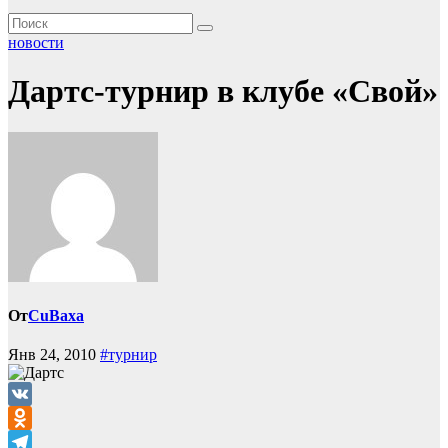
новости
Дартс-турнир в клубе «Свой»
От
CuBaxa
Янв 24, 2010
#турнир
VK
Odnoklassniki