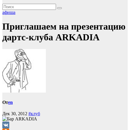
афиша
Приглашаем на презентацию
дартс-клуба ARKADIA
От
en
Дек 30, 2012
#клуб