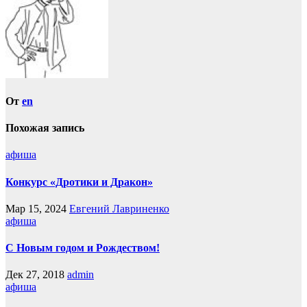
От
en
Похожая запись
афиша
Конкурс «Дротики и Дракон»
Мар 15, 2024
Евгений Лавриненко
афиша
С Новым годом и Рождеством!
Дек 27, 2018
admin
афиша