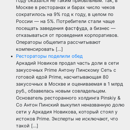
году оказался не таким прибыльным. Так, в
Москве в ресторанах и барах число чеков
сократилось на 9% год к году, в целом по
России — на 5%. Потребители стали чаще
посещать заведения фастфуда, а бизнес —
отказываться от проведения корпоративов.
Операторы общепита рассчитывают
компенсировать […]
Рестораторы поделили обед
Аркадий Новиков продал часть доли в сети
закусочных Prime Антону Пинскому Сеть с
готовой едой Prime, насчитывающая 80
закусочных в Москве и оцениваемая в 1 млрд
руб., обзавелась новым совладельцем.
Основатель ресторанного холдинга Pinskiy &
Co Антон Пинский выкупил неназванную долю
сети у Аркадия Новикова, который стоял у
истоков Prime. Эксперты не исключают, что
такой […]