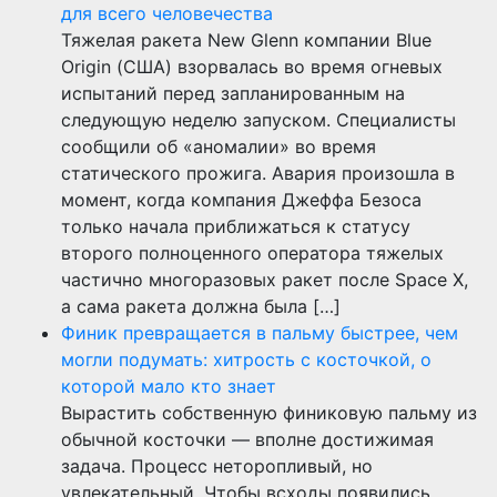
для всего человечества
Тяжелая ракета New Glenn компании Blue
Origin (США) взорвалась во время огневых
испытаний перед запланированным на
следующую неделю запуском. Специалисты
сообщили об «аномалии» во время
статического прожига. Авария произошла в
момент, когда компания Джеффа Безоса
только начала приближаться к статусу
второго полноценного оператора тяжелых
частично многоразовых ракет после Space X,
а сама ракета должна была […]
Финик превращается в пальму быстрее, чем
могли подумать: хитрость с косточкой, о
которой мало кто знает
Вырастить собственную финиковую пальму из
обычной косточки — вполне достижимая
задача. Процесс неторопливый, но
увлекательный. Чтобы всходы появились