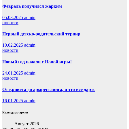
Февраль получился жарким
05.03.2025
admin
новости
Первый детско-родительский турнир
10.02.2025
admin
новости
Новый год начали с Новой игры!
24.01.2025
admin
новости
От крикета до армрестлинга, и это все дартс
16.01.2025
admin
Календарь-архив
Август 2026