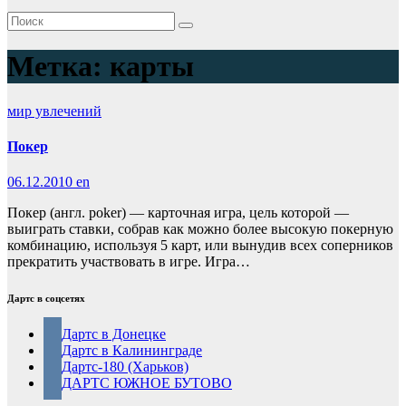
Метка:
карты
мир увлечений
Покер
06.12.2010
en
Покер (англ. poker) — карточная игра, цель которой —
выиграть ставки, собрав как можно более высокую покерную
комбинацию, используя 5 карт, или вынудив всех соперников
прекратить участвовать в игре. Игра…
Дартс в соцсетях
Дартс в Донецке
Дартс в Калининграде
Дартс-180 (Харьков)
ДАРТС ЮЖНОЕ БУТОВО