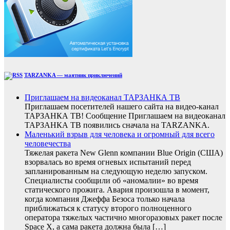
TARZANKA — маятник приключений
Приглашаем на видеоканал ТАРЗАНКА ТВ
Приглашаем посетителей нашего сайта на видео-канал
ТАРЗАНКА ТВ! Сообщение Приглашаем на видеоканал
ТАРЗАНКА ТВ появились сначала на TARZANKA.
Маленький взрыв для человека и огромный для всего
человечества
Тяжелая ракета New Glenn компании Blue Origin (США)
взорвалась во время огневых испытаний перед
запланированным на следующую неделю запуском.
Специалисты сообщили об «аномалии» во время
статического прожига. Авария произошла в момент,
когда компания Джеффа Безоса только начала
приближаться к статусу второго полноценного
оператора тяжелых частично многоразовых ракет после
Space X, а сама ракета должна была […]