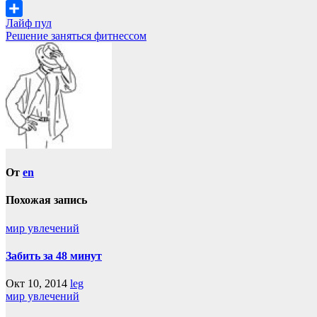
Mail.Ru
Навигация
Лайф пул
Отправить
Решение заняться фитнессом
по
записям
От
en
Похожая запись
мир увлечений
Забить за 48 минут
Окт 10, 2014
leg
мир увлечений