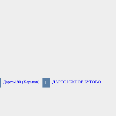
Дартс-180 (Харьков)
ДАРТС ЮЖНОЕ БУТОВО