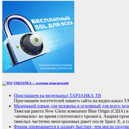
TARZANKA — маятник приключений
Приглашаем на видеоканал ТАРЗАНКА ТВ
Приглашаем посетителей нашего сайта на видео-кана
Маленький взрыв для человека и огромный для всего чел
Тяжелая ракета New Glenn компании Blue Origin (США) 
«аномалии» во время статического прожига. Авария прои
тяжелых частично многоразовых ракет после Space X, а с
Финик превращается в пальму быстрее, чем могли подумать