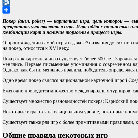
Telegram
Mail.Ru
Отправить
Покер (англ. poker) — карточная игра, цель которой — вы
прекратить участвовать в игре. Игра идёт с полностью и
комбинации карт и наличие торговли в процессе игры.
О происхождении самой игры и даже её названия до сих пор ид
на покер, относятся к XVI веку.
Покер как карточная игра существует более 500 лет. Зародил
менялись. Первые письменные упоминания о современном вари
Однако, как бы ни менялись правила, победитель определялся
Одно время покер являлся национальной карточной игрой Сое
Ежегодно проводится множество международных турниров, самы
Существует множество разновидностей покера: Карибский покер
Некоторые играются на официальном уровне, некоторые попул
Существует также ряд игр с более примитивными правилами, к
Общие правила некоторых игр