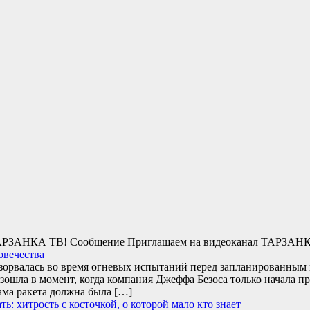
л ТАРЗАНКА ТВ! Сообщение Приглашаем на видеоканал ТАРЗАН
овечества
взорвалась во время огневых испытаний перед запланированны
зошла в момент, когда компания Джеффа Безоса только начала п
ама ракета должна была […]
: хитрость с косточкой, о которой мало кто знает