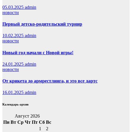
05.03.2025
admin
новости
Первый детско-родительский турнир
10.02.2025
admin
новости
Новый год начали с Новой игры!
24.01.2025
admin
новости
От крикета до армрестлинга, и это все дартс
16.01.2025
admin
Календарь-архив
Август 2026
Пн
Вт
Ср
Чт
Пт
Сб
Вс
1
2