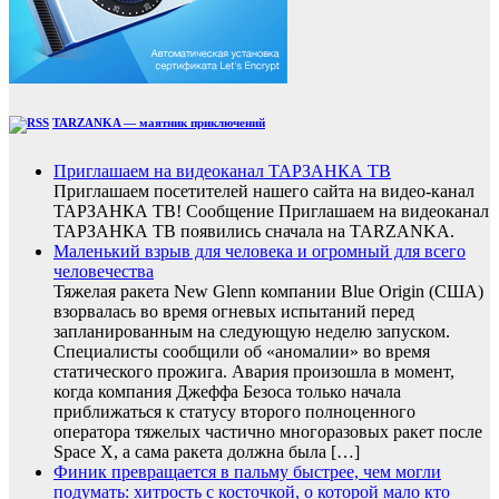
TARZANKA — маятник приключений
Приглашаем на видеоканал ТАРЗАНКА ТВ
Приглашаем посетителей нашего сайта на видео-канал
ТАРЗАНКА ТВ! Сообщение Приглашаем на видеоканал
ТАРЗАНКА ТВ появились сначала на TARZANKA.
Маленький взрыв для человека и огромный для всего
человечества
Тяжелая ракета New Glenn компании Blue Origin (США)
взорвалась во время огневых испытаний перед
запланированным на следующую неделю запуском.
Специалисты сообщили об «аномалии» во время
статического прожига. Авария произошла в момент,
когда компания Джеффа Безоса только начала
приближаться к статусу второго полноценного
оператора тяжелых частично многоразовых ракет после
Space X, а сама ракета должна была […]
Финик превращается в пальму быстрее, чем могли
подумать: хитрость с косточкой, о которой мало кто