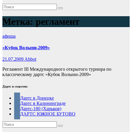
Метка:
регламент
афиша
«Кубок Волыни-2009»
21.07.2009
Abbot
Регламент ІII Международного открытого турнира по
классическому дартс «Кубок Волыни-2009»
Дартс в соцсетях
Дартс в Донецке
Дартс в Калининграде
Дартс-180 (Харьков)
ДАРТС ЮЖНОЕ БУТОВО