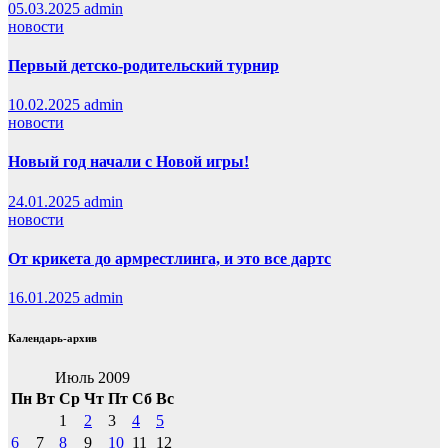
05.03.2025
admin
новости
Первый детско-родительский турнир
10.02.2025
admin
новости
Новый год начали с Новой игры!
24.01.2025
admin
новости
От крикета до армрестлинга, и это все дартс
16.01.2025
admin
Календарь-архив
Июль 2009
Пн
Вт
Ср
Чт
Пт
Сб
Вс
1
2
3
4
5
6
7
8
9
10
11
12