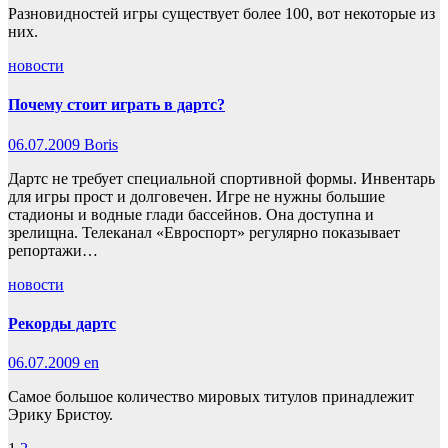
Разновидностей игры существует более 100, вот некоторые из
них.
новости
Почему стоит играть в дартс?
06.07.2009
Boris
Дартс не требует специальной спортивной формы. Инвентарь
для игры прост и долговечен. Игре не нужны большие
стадионы и водные глади бассейнов. Она доступна и
зрелищна. Телеканал «Евроспорт» регулярно показывает
репортажи…
новости
Рекорды дартс
06.07.2009
en
Самое большое количество мировых титулов принадлежит
Эрику Бристоу.