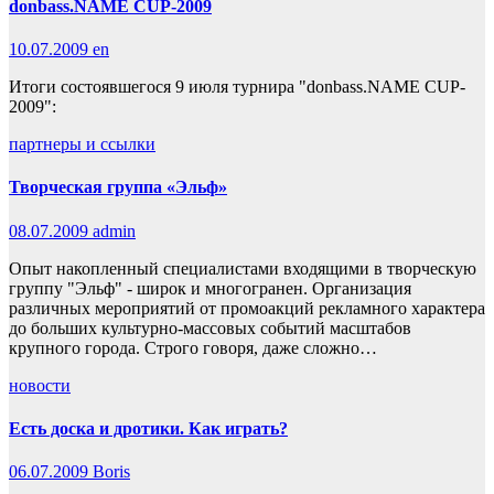
donbass.NAME CUP-2009
10.07.2009
en
Итоги состоявшегося 9 июля турнира "donbass.NAME CUP-
2009":
партнеры и ссылки
Творческая группа «Эльф»
08.07.2009
admin
Опыт накопленный специалистами входящими в творческую
группу "Эльф" - широк и многогранен. Организация
различных мероприятий от промоакций рекламного характера
до больших культурно-массовых событий масштабов
крупного города. Строго говоря, даже сложно…
новости
Есть доска и дротики. Как играть?
06.07.2009
Boris