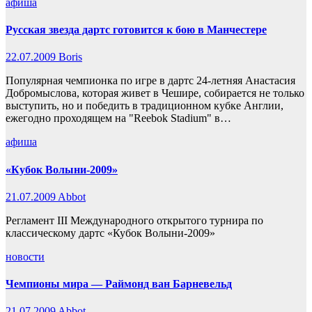
афиша
Русская звезда дартс готовится к бою в Манчестере
22.07.2009
Boris
Популярная чемпионка по игре в дартс 24-летняя Анастасия
Добромыслова, которая живет в Чешире, собирается не только
выступить, но и победить в традиционном кубке Англии,
ежегодно проходящем на "Reebok Stadium" в…
афиша
«Кубок Волыни-2009»
21.07.2009
Abbot
Регламент ІII Международного открытого турнира по
классическому дартс «Кубок Волыни-2009»
новости
Чемпионы мира — Раймонд ван Барневельд
21.07.2009
Abbot