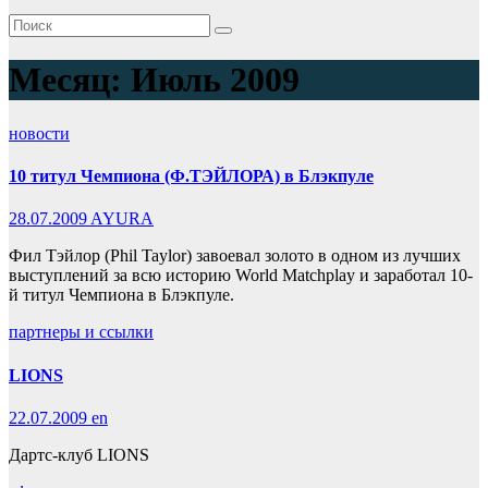
Месяц:
Июль 2009
новости
10 титул Чемпиона (Ф.ТЭЙЛОРА) в Блэкпуле
28.07.2009
AYURA
Фил Тэйлор (Phil Taylor) завоевал золото в одном из лучших
выступлений за всю историю World Matchplay и заработал 10-
й титул Чемпиона в Блэкпуле.
партнеры и ссылки
LIONS
22.07.2009
en
Дартс-клуб LIONS