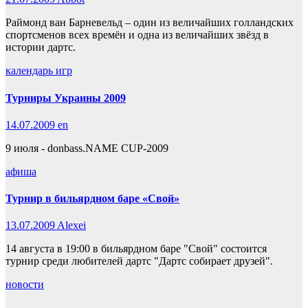
Раймонд ван Барневельд – один из величайших голландских
спортсменов всех времён и одна из величайших звёзд в
истории дартс.
календарь игр
Турниры Украины 2009
14.07.2009
en
9 июля - donbass.NAME CUP-2009
афиша
Турнир в бильярдном баре «Свой»
13.07.2009
Alexei
14 августа в 19:00 в бильярдном баре "Свой" состоится
турнир среди любителей дартс "Дартс собирает друзей".
новости