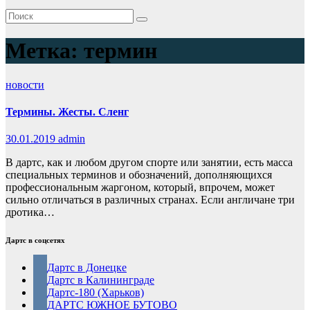
Метка:
термин
новости
Термины. Жесты. Сленг
30.01.2019
admin
В дартс, как и любом другом спорте или занятии, есть масса
специальных терминов и обозначений, дополняющихся
профессиональным жаргоном, который, впрочем, может
сильно отличаться в различных странах. Если англичане три
дротика…
Дартс в соцсетях
Дартс в Донецке
Дартс в Калининграде
Дартс-180 (Харьков)
ДАРТС ЮЖНОЕ БУТОВО