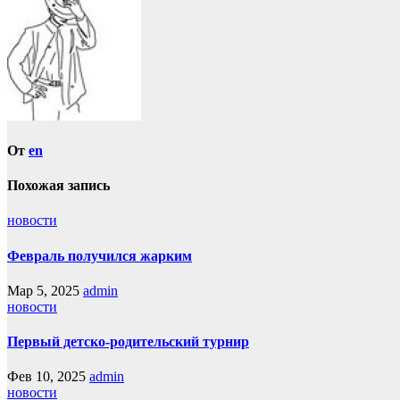
записям
От
en
Похожая запись
новости
Февраль получился жарким
Мар 5, 2025
admin
новости
Первый детско-родительский турнир
Фев 10, 2025
admin
новости