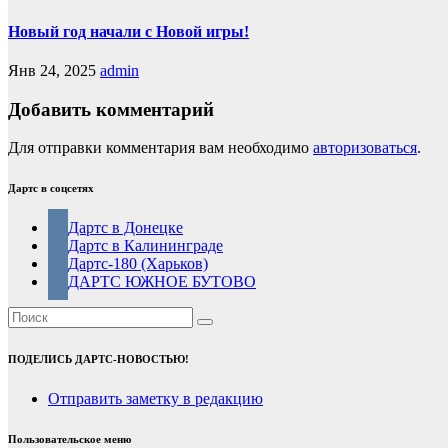
Новый год начали с Новой игры!
Янв 24, 2025
admin
Добавить комментарий
Для отправки комментария вам необходимо
авторизоваться
.
Дартс в соцсетях
Дартс в Донецке
Дартс в Калининграде
Дартс-180 (Харьков)
ДАРТС ЮЖНОЕ БУТОВО
ПОДЕЛИСЬ ДАРТС-НОВОСТЬЮ!
Отправить заметку в редакцию
Пользовательское меню