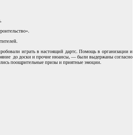
.
роительство».
тителей.
пробовали играть в настоящий дартс. Помощь в организации и
стояние до доски и прочие нюансы, — были выдержаны согласно
ались поощрительные призы и приятные эмоции.