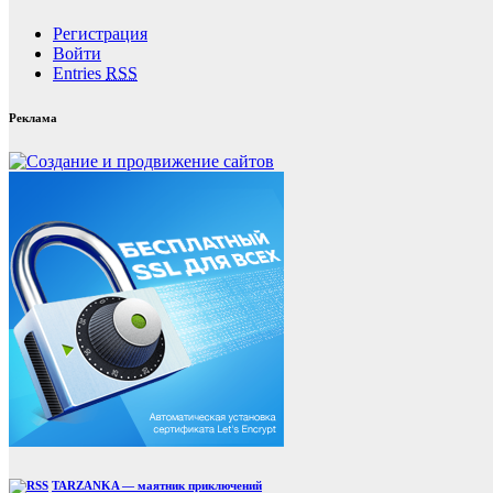
Регистрация
Войти
Entries
RSS
Реклама
TARZANKA — маятник приключений