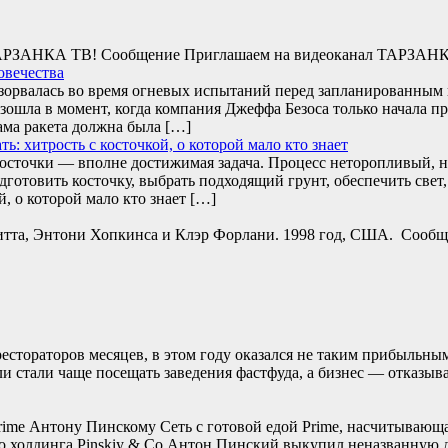
л ТАРЗАНКА ТВ! Сообщение Приглашаем на видеоканал ТАРЗАН
овечества
взорвалась во время огневых испытаний перед запланированны
зошла в момент, когда компания Джеффа Безоса только начала п
ама ракета должна была […]
: хитрость с косточкой, о которой мало кто знает
сточки — вполне достижимая задача. Процесс неторопливый, н
одготовить косточку, выбрать подходящий грунт, обеспечить св
й, о которой мало кто знает […]
Питта, Энтони Хопкинса и Клэр Форлани. 1998 год, США. Сообще
стораторов месяцев, в этом году оказался не таким прибыльным.
ли стали чаще посещать заведения фастфуда, а бизнес — отказы
rime Антону Пинскому Сеть с готовой едой Prime, насчитывающая
о холдинга Pinskiy & Co Антон Пинский выкупил неназванную до