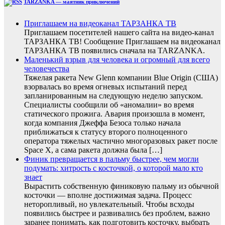
TARZANKA — маятник приключений
Приглашаем на видеоканал ТАРЗАНКА ТВ
Приглашаем посетителей нашего сайта на видео-канал
ТАРЗАНКА ТВ! Сообщение Приглашаем на видеоканал
ТАРЗАНКА ТВ появились сначала на TARZANKA.
Маленький взрыв для человека и огромный для всего
человечества
Тяжелая ракета New Glenn компании Blue Origin (США)
взорвалась во время огневых испытаний перед
запланированным на следующую неделю запуском.
Специалисты сообщили об «аномалии» во время
статического прожига. Авария произошла в момент,
когда компания Джеффа Безоса только начала
приближаться к статусу второго полноценного
оператора тяжелых частично многоразовых ракет после
Space X, а сама ракета должна была […]
Финик превращается в пальму быстрее, чем могли
подумать: хитрость с косточкой, о которой мало кто
знает
Вырастить собственную финиковую пальму из обычной
косточки — вполне достижимая задача. Процесс
неторопливый, но увлекательный. Чтобы всходы
появились быстрее и развивались без проблем, важно
заранее понимать, как подготовить косточку, выбрать