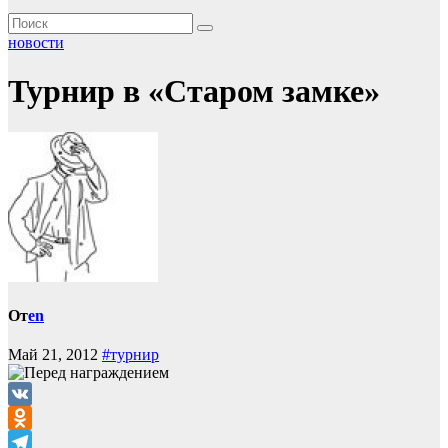
новости
Турнир в «Старом замке»
От
en
Май 21, 2012
#турнир
VK
Odnoklassniki