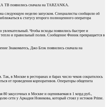
КА ТВ появились сначала на TARZANKA.
м на следующую неделю запуском. Специалисты сообщили об
риближаться к статусу второго полноценного оператора
о увлекательный. Чтобы всходы появились быстрее и
ет, тепло и правильный полив. Сообщение Финик превращается в
ние Знакомьтесь, Джо Блэк появились сначала на
 Так, в Москве в ресторанах и барах число чеков сократилось
ваться от проведения корпоративов. Операторы общепита
 80 закусочных в Москве и оцениваемая в 1 млрд руб.,
лю сети у Аркадия Новикова, который стоял у истоков Prime.