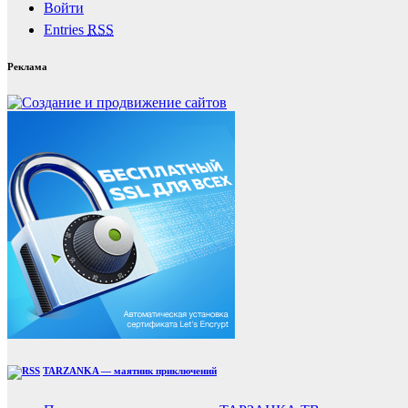
Войти
Entries
RSS
Реклама
TARZANKA — маятник приключений