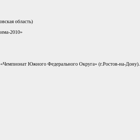
овская область)
има-2010»
«Чемпионат Южного Федерального Округа» (г.Ростов-на-Дону).