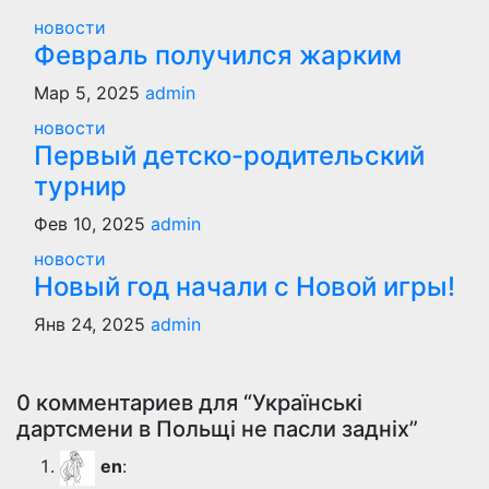
новости
Февраль получился жарким
Мар 5, 2025
admin
новости
Первый детско-родительский
турнир
Фев 10, 2025
admin
новости
Новый год начали с Новой игры!
Янв 24, 2025
admin
0 комментариев для “Українські
дартсмени в Польщі не пасли задніх”
en
: