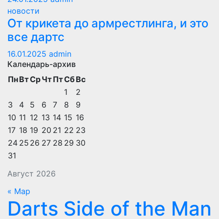
новости
От крикета до армрестлинга, и это
все дартс
16.01.2025
admin
Календарь-архив
Пн
Вт
Ср
Чт
Пт
Сб
Вс
1
2
3
4
5
6
7
8
9
10
11
12
13
14
15
16
17
18
19
20
21
22
23
24
25
26
27
28
29
30
31
Август 2026
« Мар
Darts Side of the Man