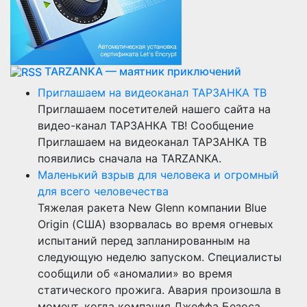
TARZANKA — маятник приключений
Приглашаем на видеоканал ТАРЗАНКА ТВ
Приглашаем посетителей нашего сайта на
видео-канал ТАРЗАНКА ТВ! Сообщение
Приглашаем на видеоканал ТАРЗАНКА ТВ
появились сначала на TARZANKA.
Маленький взрыв для человека и огромный
для всего человечества
Тяжелая ракета New Glenn компании Blue
Origin (США) взорвалась во время огневых
испытаний перед запланированным на
следующую неделю запуском. Специалисты
сообщили об «аномалии» во время
статического прожига. Авария произошла в
момент, когда компания Джеффа Безоса