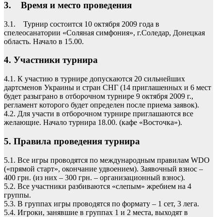
3. Время и место проведения
3.1. Турнир состоится 10 октября 2009 года в
спелеосанатории «Соляная симфония», г.Соледар, Донецкая
область. Начало в 15.00.
4. Участники турнира
4.1. К участию в турнире допускаются 20 сильнейших
дартсменов Украины и стран СНГ (14 приглашенных и 6 мест
будет разыграно в отборочном турнире 9 октября 2009 г.,
регламент которого будет определен после приема заявок).
4.2. Для участи в отборочном турнире приглашаются все
желающие. Начало турнира 18.00. (кафе «Восточка»).
5. Правила проведения турнира
5.1. Все игры проводятся по международным правилам WDO
(«прямой старт», окончание удвоением). Заявочный взнос –
400 грн. (из них – 300 грн. – организационный взнос).
5.2. Все участники разбиваются «слепым» жребием на 4
группы.
5.3. В группах игры проводятся по формату – 1 сет, 3 лега.
5.4. Игроки, занявшие в группах 1 и 2 места, выходят в