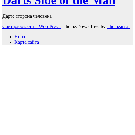
Darts Side of the Man
Дартс сторона человека
Сайт работает на WordPress
|
Theme: News Live by
Themeansar
.
Home
Карта сайта