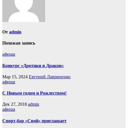
От
admin
Похожая запись
афиша
Конкурс «Дротики и Дракон»
Мар 15, 2024
Евгений Лавриненко
афиша
С Новым годом и Рождеством!
Дек 27, 2018
admin
афиша
Спорт-бар «Свой» приглашает