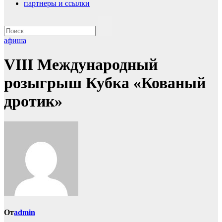
партнеры и ссылки
афиша
VIII Международный
розыгрыш Кубка «Кованый
дротик»
От
admin