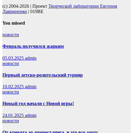
(c) 2004-2026 | Проект
Творческой лаборатории Евгения
Лавриненко
| 019BE
You missed
новости
Февраль получился жарким
05.03.2025
admin
новости
Первый детско-родительский турнир
10.02.2025
admin
новости
Новый год начали с Новой игры!
24.01.2025
admin
новости
От крикета до армрестлинга, и это все дартс