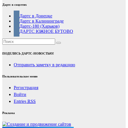
Дартс в соцсетях
Дартс в Донецке
Дартс в Калининграде
Дартс-180 (Харьков)
ДАРТС ЮЖНОЕ БУТОВО
ПОДЕЛИСЬ ДАРТС-НОВОСТЬЮ!
Отправить заметку в редакцию
Пользовательское меню
Регистрация
Войти
Entries
RSS
Реклама