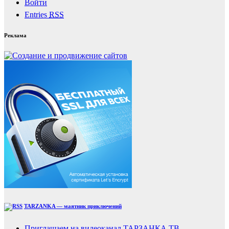
Войти
Entries
RSS
Реклама
TARZANKA — маятник приключений
Приглашаем на видеоканал ТАРЗАНКА ТВ