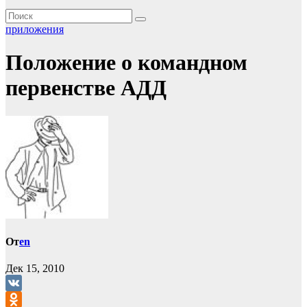
приложения
Положение о командном
первенстве АДД
От
en
Дек 15, 2010
VK