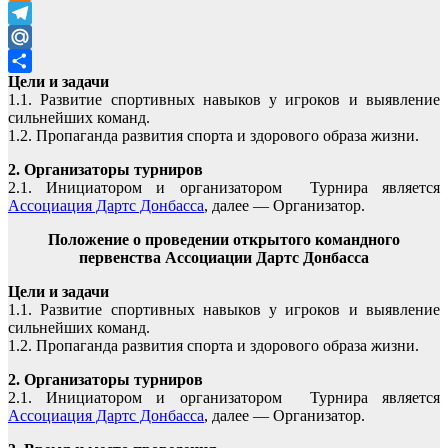
Odnoklassniki
Telegram
Mail.Ru
Цели и задачи
Отправить
1.1. Развитие спортивных навыков у игроков и выявление
сильнейших команд.
1.2. Пропаганда развития спорта и здорового образа жизни.
2. Организаторы турниров
2.1. Инициатором и организатором Турнира является
Ассоциация Дартс Донбасса
, далее — Организатор.
Положение о проведении открытого командного
первенства Ассоциации Дартс Донбасса
Цели и задачи
1.1. Развитие спортивных навыков у игроков и выявление
сильнейших команд.
1.2. Пропаганда развития спорта и здорового образа жизни.
2. Организаторы турниров
2.1. Инициатором и организатором Турнира является
Ассоциация Дартс Донбасса
, далее — Организатор.