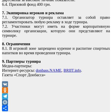
6.4. Призовой фонд 400 грн.
7. Экипировка игроков и реклама
7.1. Организатор турнира оставляет за собой право
регламентировать любую рекламу в ходе турнира.
7.2. Участники могут иметь на форме корпоративную
символику организации, которую они представляют на
турнире.
8. Ограничения
8.1. В игровой зоне запрещено курение и распитие спиртных
напитков во время проведения турнира.
9. Партнеры турнира
Медиа-партнеры:
Интернет-ресурсы:
donbass.NAME
,
BRIIT.info
.
Газета «Спорт Донбасса»
VK
Odnoklassniki
Telegram
Mail.Ru