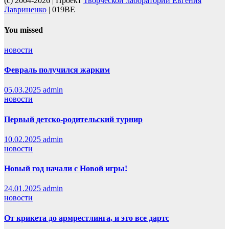
(c) 2004-2026 | Проект
Творческой лаборатории Евгения
Лавриненко
| 019BE
You missed
новости
Февраль получился жарким
05.03.2025
admin
новости
Первый детско-родительский турнир
10.02.2025
admin
новости
Новый год начали с Новой игры!
24.01.2025
admin
новости
От крикета до армрестлинга, и это все дартс