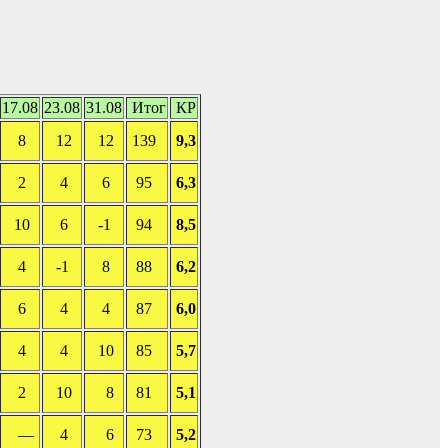
17.08
23.08
31.08
Итог
КР
8
12
12
139
9,3
2
4
6
95
6,3
10
6
-1
94
8,5
4
-1
8
88
6,2
6
4
4
87
6,0
4
4
10
85
5,7
2
10
8
81
5,1
—
4
6
73
5,2