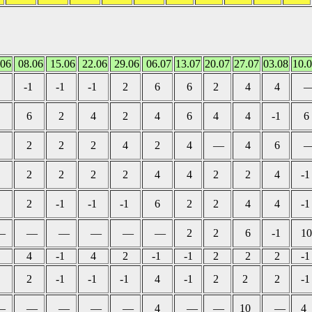
06
08.06
15.06
22.06
29.06
06.07
13.07
20.07
27.07
03.08
10.
-1
-1
-1
2
6
6
2
4
4
6
2
4
2
4
6
4
4
-1
6
2
2
2
4
2
4
—
4
6
2
2
2
2
4
4
2
2
4
-1
2
-1
-1
-1
6
2
2
4
4
-1
—
—
—
—
—
—
2
2
6
-1
10
4
-1
4
2
-1
-1
2
2
2
-1
2
-1
-1
-1
4
-1
2
2
2
-1
—
—
—
—
—
4
—
—
10
—
4