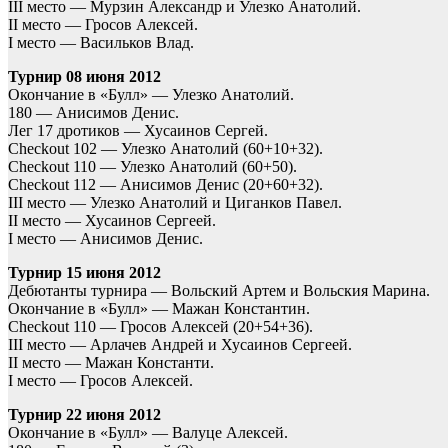
III место — Мурзин Александр и Улезко Анатолий.
II место — Гросов Алексей.
I место — Васильков Влад.
Турнир 08 июня 2012
Окончание в «Булл» — Улезко Анатолий.
180 — Анисимов Денис.
Лег 17 дротиков — Хусаинов Сергей.
Checkout 102 — Улезко Анатолий (60+10+32).
Checkout 110 — Улезко Анатолий (60+50).
Checkout 112 — Анисимов Денис (20+60+32).
III место — Улезко Анатолий и Циганков Павел.
II место — Хусаинов Сергеей.
I место — Анисимов Денис.
Турнир 15 июня 2012
Дебютанты турнира — Вольский Артем и Вольския Марина.
Окончание в «Булл» — Мажан Константин.
Checkout 110 — Гросов Алексей (20+54+36).
III место — Арлачев Андрей и Хусаинов Сергеей.
II место — Мажан Константи.
I место — Гросов Алексей.
Турнир 22 июня 2012
Окончание в «Булл» — Валуце Алексей.