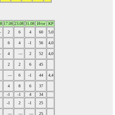
08
17.08
23.08
31.08
Итог
КР
—
2
6
4
60
5,0
6
4
-1
56
4,0
—
4
—
2
52
4,0
2
2
6
45
—
6
-1
44
4,4
4
8
6
37
-1
-1
4
34
-1
2
-1
25
—
—
—
25