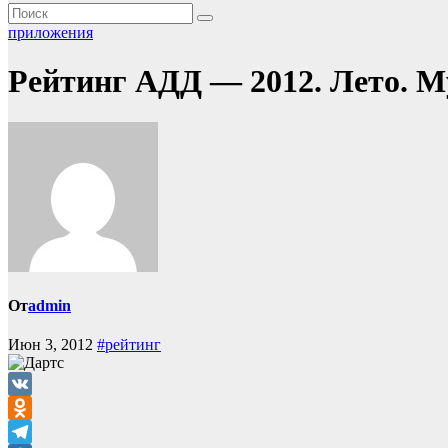
приложения
Рейтинг АДД — 2012. Лето. 
От
admin
Июн 3, 2012
#рейтинг
VK
Odnoklassniki