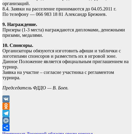
организаций.
8.4. Заявки на расселение принимаются до 04.05.2011 г.
По телефону — 066 983 18 81 Александр Брежнев.
9. Награждение.
Призеры (1-3 места) награждаются дипломами, денежными
призами, медалями.
10. Спонсоры.
Организаторы обязуются изготовить афиши и таблички с
логотипами спонсоров и разместить их в игровой зоне.
Данное Положение является официальным приглашением на
турнир.
Заявка на участие – согласие участника с регламентом
турнира.
Председатель ФДДО — В. Боев.
VK
Odnoklassniki
Telegram
Mail.Ru
Чемпионат Донецкой области среди команд