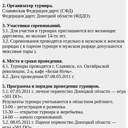
2. Организатор турнира.
Славянская Федерация дартс (СФД)
Федерация дартс Донецкой области (ФДДО).
3. Участники соревнований.
3.1. Для участия в турнирах приглашаются все желающие
дартсмены, не моложе 14-ти лет.
3.2. Соревнования проводятся отдельно в мужском и женском
разрядах ( в парном турнире в мужском разряде допускаются
миксовые пары ).
4. Место и сроки проведения.
4.1. Турниры проводятся г. Славянск, пл. Октябрьской
революции, 2-а, кафе «Белая Ночь».
4.2. Дата проведения 07-08.05.2011 г.
5. Программа и порядок проведения турниров.
5.1. 07.05.2011 г. личное первенство Донецкой области — игра
«501 DO».
Результаты турнира учитываются в областном рейтинге.
13-00 – регистрация и разминка.
13-30 — открытие турнира и жеребьевка.
14-00 — начало соревнований.
5.2. 08.05.2011 г. Парное первенство Донецкой области —
игра «501 DO».