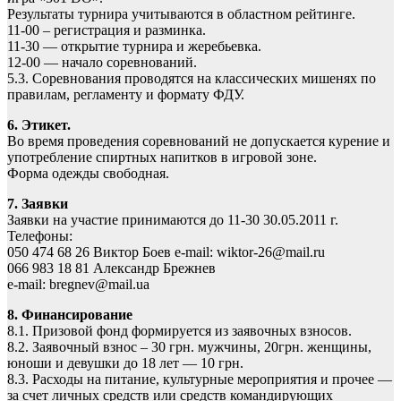
Результаты турнира учитываются в областном рейтинге.
11-00 – регистрация и разминка.
11-30 — открытие турнира и жеребьевка.
12-00 — начало соревнований.
5.3. Соревнования проводятся на классических мишенях по
правилам, регламенту и формату ФДУ.
6. Этикет.
Во время проведения соревнований не допускается курение и
употребление спиртных напитков в игровой зоне.
Форма одежды свободная.
7. Заявки
Заявки на участие принимаются до 11-30 30.05.2011 г.
Телефоны:
050 474 68 26 Виктор Боев e-mail: wiktor-26@mail.ru
066 983 18 81 Александр Брежнев
e-mail: bregnev@mail.ua
8. Финансирование
8.1. Призовой фонд формируется из заявочных взносов.
8.2. Заявочный взнос – 30 грн. мужчины, 20грн. женщины,
юноши и девушки до 18 лет — 10 грн.
8.3. Расходы на питание, культурные мероприятия и прочее —
за счет личных средств или средств командирующих