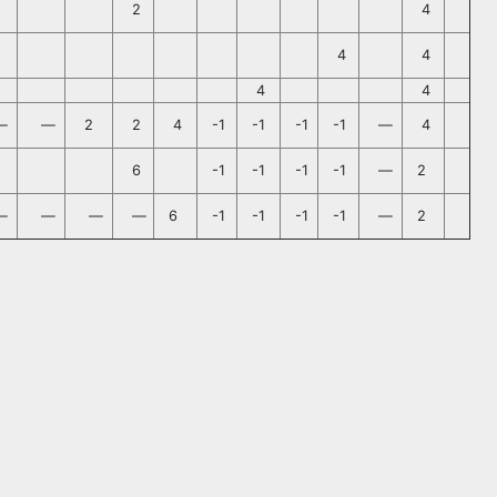
2
4
4
4
4
4
—
—
2
2
4
-1
-1
-1
-1
—
4
6
-1
-1
-1
-1
—
2
—
—
—
—
6
-1
-1
-1
-1
—
2