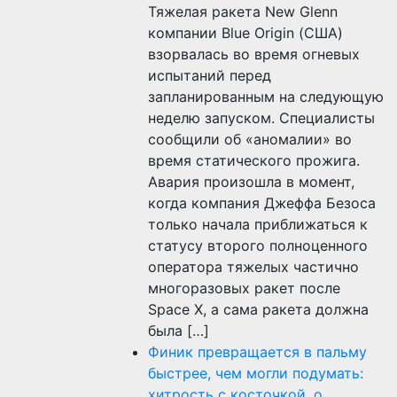
Тяжелая ракета New Glenn
компании Blue Origin (США)
взорвалась во время огневых
испытаний перед
запланированным на следующую
неделю запуском. Специалисты
сообщили об «аномалии» во
время статического прожига.
Авария произошла в момент,
когда компания Джеффа Безоса
только начала приближаться к
статусу второго полноценного
оператора тяжелых частично
многоразовых ракет после
Space X, а сама ракета должна
была […]
Финик превращается в пальму
быстрее, чем могли подумать:
хитрость с косточкой, о