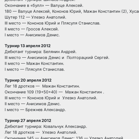
Окончание в «булл» — Валуце Алексей.
180 — Валуце Алексей, Кононов Юрий, Мажан Константин (2), Хуса
Шутер 112 — Улезко Анатолий.
III место — Кононов Юрий и Плясуля Станислав.
II место — Гросов Алексей.
I место — Анисимов Денис.
Турнир 13 апреля 2012
Дебютант турнира: Белянин Андрей.
III место — Анисимов Денис и Полторацкий Сергей.
II место — Мажан Константин.
I место — Плясуля Станислав.
Турнир 20 апреля 2012
Лег 18 дротков — Мажан Константин.
Окончание 109 (19+50+40) — Мажан Константин .
III место — Кононов Юрий и Улезко Анатолий.
II место — Анисимов Денис.
I место — Брежнев Александр.
Турнир 27 апреля 2012
Дебютант турнира: Ковальчук Александр.
Лег 18 дротков — Улезко Анатолий.
Окончание 145 — Анисимов Денис; 136 — Улезко Анатолий.