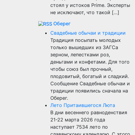
стоял у истоков Prime. Эксперты
не исключают, что такой […]
Оберег
Свадебные обычаи и традиции
Традиция посыпать молодых
только вышедших из ЗАГСа
зерном, лепестками роз,
деньгами и конфетами. Для того
чтобы союз был прочный,
плодовитый, богатый и сладкий.
Сообщение Свадебные обычаи и
традиции появились сначала на
Оберег.
Лето Притаившегося Люта
В дни весеннего равноденствия
21-22 марта 2026 года
наступает 7534 лето по
славянскому календарю. С этого