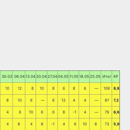
30.03
06.04
13.04
20.04
27.04
04.05
11.05
18.05
25.05
Итог
КР
10
12
8
10
8
6
8
6
—
106
8,8
8
10
6
—
6
12
4
4
—
87
7,2
4
6
10
6
6
8
-1
4
—
79
6,6
4
8
4
8
-1
4
6
10
8
73
5,9