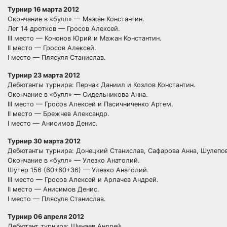
Турнир 16 марта 2012
Окончание в «булл» — Мажан Константин.
Лег 14 дротков — Гросов Алексей.
III место — Кононов Юрий и Мажан Константин.
II место — Гросов Алексей.
I место — Плясуля Станислав.
Турнир 23 марта 2012
Дебютанты турнира: Перчак Даниил и Козлов Константин.
Окончание в «булл» — Сидельникова Анна.
III место — Гросов Алексей и Пасичниченко Артем.
II место — Брежнев Александр.
I место — Анисимов Денис.
Турнир 30 марта 2012
Дебютанты турнира: Донецкий Станислав, Сафарова Анна, Шулепо
Окончание в «булл» — Улезко Анатолий.
Шутер 156 (60+60+36) — Улезко Анатолий.
III место — Гросов Алексей и Арлачев Андрей.
II место — Анисимов Денис.
I место — Плясуля Станислав.
Турнир 06 апреля 2012
Дебютант турнира: Шинаев Андрей.