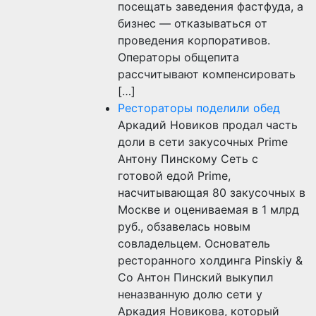
посещать заведения фастфуда, а
бизнес — отказываться от
проведения корпоративов.
Операторы общепита
рассчитывают компенсировать
[…]
Рестораторы поделили обед
Аркадий Новиков продал часть
доли в сети закусочных Prime
Антону Пинскому Сеть с
готовой едой Prime,
насчитывающая 80 закусочных в
Москве и оцениваемая в 1 млрд
руб., обзавелась новым
совладельцем. Основатель
ресторанного холдинга Pinskiy &
Co Антон Пинский выкупил
неназванную долю сети у
Аркадия Новикова, который