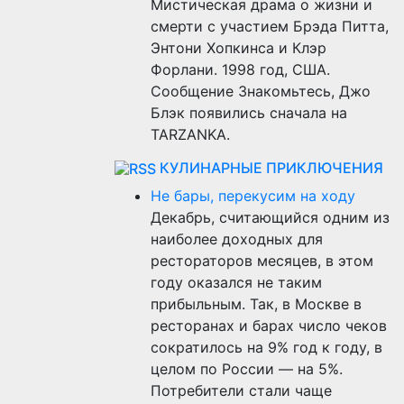
Мистическая драма о жизни и
смерти с участием Брэда Питта,
Энтони Хопкинса и Клэр
Форлани. 1998 год, США.
Сообщение Знакомьтесь, Джо
Блэк появились сначала на
TARZANKA.
КУЛИНАРНЫЕ ПРИКЛЮЧЕНИЯ
Не бары, перекусим на ходу
Декабрь, считающийся одним из
наиболее доходных для
рестораторов месяцев, в этом
году оказался не таким
прибыльным. Так, в Москве в
ресторанах и барах число чеков
сократилось на 9% год к году, в
целом по России — на 5%.
Потребители стали чаще